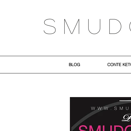
S M U D
BLOG
CONTE KET